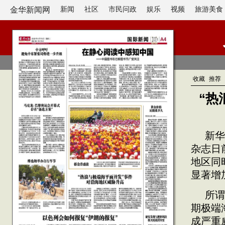
金华新闻网
新闻
社区
市民问政
娱乐
视频
旅游美食
收藏
推荐
“热
新华
杂志日
地区同
显著增
所谓
期极端
成严重