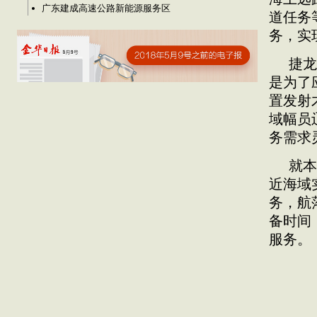
广东建成高速公路新能源服务区
道任务
务，实
捷龙
是为了
置发射
域幅员
务需求
就本
近海域
务，航
备时间
服务。