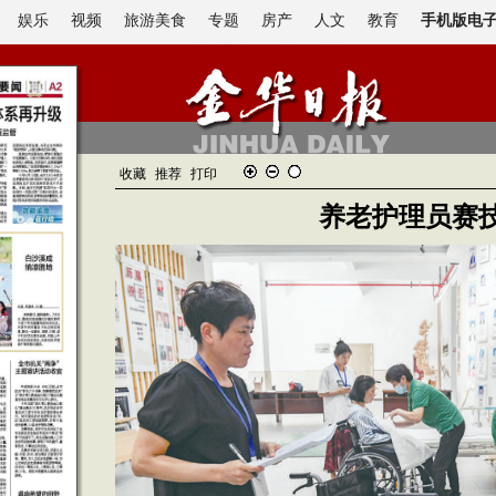
娱乐
视频
旅游美食
专题
房产
人文
教育
手机版电
收藏
推荐
打印
养老护理员赛