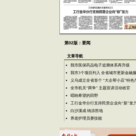
第02版：要闻
文章导航
我市医保药品电子追溯体系再升级
我市3个项目列入 全省城市更新金融
义乌成立全省首个 “大企帮小店”特色
全市机关“两争” 主题宣讲活动收官
唱响希望的田野
工行金华分行支持民营企业向“新”发
白沙溪成 纳凉胜地
养老护理员赛技能