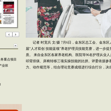
记者 时宽兵 文/摄 7月6日，金东区总工会、金
届“人才双创 技能蓝领”养老护理员技能竞赛，进一步
质。 来自金东区各家养老机构、医院等96名护理从业
服务重点项目
叩背排痰、床椅转移三项实操技能的比拼。评委依据参
产业班
力、动作规范等，结合理论竞赛成绩进行综合打分，决
力