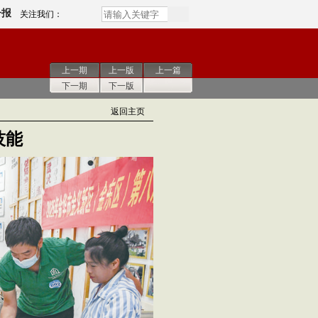
子报
关注我们：
上一期
上一版
上一篇
下一期
下一版
返回主页
技能