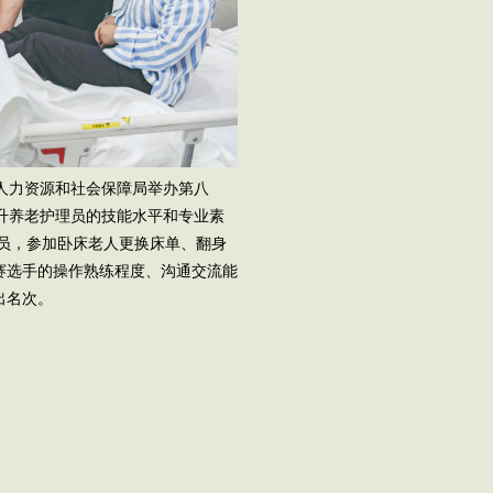
东区人力资源和社会保障局举办第八
提升养老护理员的技能水平和专业素
人员，参加卧床老人更换床单、翻身
赛选手的操作熟练程度、沟通交流能
出名次。