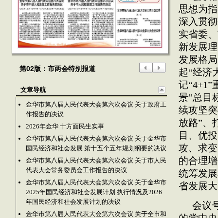
思想为指
深入贯彻
实省委、
新发展理
发展格局
第02版：市两会特别报道
起“经济
记“4+
文章导航
景”总目
金华市第八届人民代表大会第六次会议 关于政府工
续攻坚突
作报告的决议
放路”、
2026年金华 十方面民生实事
目、优投
金华市第八届人民代表大会第六次会议 关于金华市
攻、求变
国民经济和社会发展 第十五个五年规划纲要的决议
的合理增
金华市第八届人民代表大会第六次会议 关于市人民
代表大会常务委员会工作报告的决议
统筹发展
金华市第八届人民代表大会第六次会议 关于金华市
省发展大
2025年国民经济和社会发展计划 执行情况及2026
年国民经济和社会发展计划的决议
会议
金华市第八届人民代表大会第六次会议 关于全市和