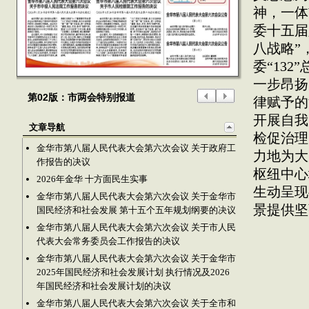
神，一体
委十五届
八战略”
委“13
一步昂扬
第02版：市两会特别报道
律赋予的
开展自我
文章导航
检促治理
金华市第八届人民代表大会第六次会议 关于政府工
力地为大
作报告的决议
枢纽中心
2026年金华 十方面民生实事
生动呈现
金华市第八届人民代表大会第六次会议 关于金华市
景提供坚
国民经济和社会发展 第十五个五年规划纲要的决议
金华市第八届人民代表大会第六次会议 关于市人民
代表大会常务委员会工作报告的决议
金华市第八届人民代表大会第六次会议 关于金华市
2025年国民经济和社会发展计划 执行情况及2026
年国民经济和社会发展计划的决议
金华市第八届人民代表大会第六次会议 关于全市和