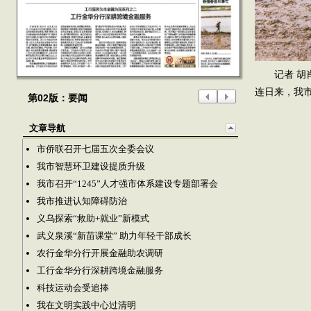
记者 胡
连日来，我
第02版：要闻
文章导航
市侨联召开七届五次全委会议
我市智慧环卫建设提质升级
我市召开“1245”人才强市体系建设专题部署会
我市推进认知障碍防治
义乌探索“救助+就业”新模式
武义泉溪“新苗课堂” 助力年轻干部成长
农行金华分行开展金融助农调研
工行金华分行深耕跨境金融服务
科技运动会受追捧
我在文明实践中心过清明