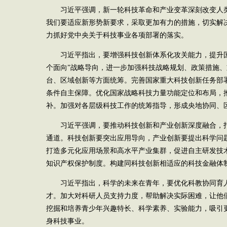
习近平强调，新一轮科技革命和产业变革深刻改变人
我们要适应新形势新要求，采取更加有力的措施，切实解
力抓好党中央关于科技事业各项部署的落实。
习近平指出，要增强科技创新体系化攻关能力，提升
个面向”战略导向，进一步加强科技战略规划、政策措施
台、区域创新等方面统筹。完善国家重大科技创新任务部
条件自主保障。优化国家战略科技力量功能定位和布局，
补。加强对各层级科技工作的统筹指导，形成央地协同、
习近平强调，要推动科技创新和产业创新深度融合，
通道。科技创新要突出应用导向，产业创新要提出科学问
打造多元化应用场景和高水平产业集群，促进自主研发技
知识产权保护制度。构建同科技创新相适应的科技金融体
习近平指出，科学的未来在青年，要优化科教协同育
才。加大对科研人员支持力度，帮助解决实际困难，让他
挖掘和培养青少年兴趣特长、科学素养、实验能力，吸引
身科技事业。