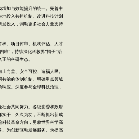
模增加与效能提升的统一。完善中
央地投入共担机制。改进科技计划
研发投入，调动更多社会力量支持
挥棒。项目评审、机构评估、人才
四唯”，持续深化科教界“帽子”治
气正的科研生态。
向上向善、安全可控、造福人民。
同共治的体制机制。明确重点领域
急响应。深度参与全球科技治理，
全社会共同努力。各级党委和政府
抓实干，久久为功，不断抓出新成
轮科技革命方向，勇攀世界科学高
务、为创新驱动发展服务、为提高