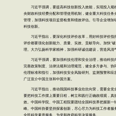
习近平强调，要提高科技创新投入效能，实现投入规
央财政科技经费分配和管理使用机制，健全重大科技任务
管理，加强科技项目监督检查和绩效评估。引导企业增加
科技创新。
习近平指出，要深化科技评价改革，用好科技评价指
评价都要强化创新能力、质量、实效、贡献导向。加快“破
理。大力弘扬科学家精神，加强科研诚信建设，营造风清
习近平强调，要加强科技伦理和安全治理，推动科技
完善政策制度、法律法规和治理规范，健全多方参与、协
伦理标准和指引，加强科技安全风险研判、监测预警和应
广泛宣介中国主张和中国方案。
习近平指出，推动我国科技事业欣欣向荣，需要全党
要把科技工作摆上重要日程，树立和践行正确政绩观，真
效。中国科学院、中国工程院要团结全国科技界把握新一
峰。中国科协要坚持探索创新，尽心尽力为科技工作者服
全民科学素质服务、为党和政府科学决策服务。