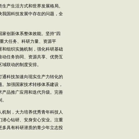
类生产生活方式和世界发展格局。
决我国科技发展中存在的问题，全
国家创新体系整体效能。坚持“四
、重大任务、科研力量、资源平
署和组织实施机制，强化科研基础
推动任务协同、资源共享、优势互
区域联动的制度安排。
打通科技加速向现实生产力转化的
题。加强国家技术转移体系建设，
术产品推广应用和迭代升级。完善
制。
人机制，大力培养优秀青年科技人
们潜心钻研、安身安心安业。注重
更多具有科研潜质的青少年立志投