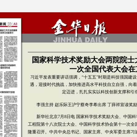
国家科学技术奖励大会两院院士
一次全国代表大会在
习近平发表重要讲话强调，“十五五”时期是科技强国建
遇，迎接时代挑战，加快推进高水平科技自立自强，向着到
定迈进，扎扎实实以科技创新支撑和引
李强主持 赵乐际王沪宁蔡奇李希出席 丁薛祥宣读奖
新华社北京7月8日电 国家科学技术奖励大会、中国
工程院第十八次院士大会、中国科学技术协会第十一次全
隆重召开。中共中央总书记、国家主席、中央军委主席习