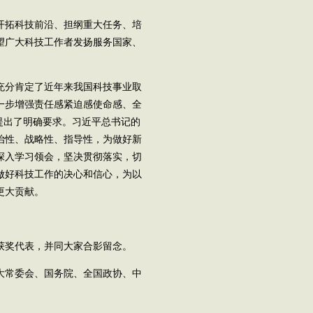
开拓科技前沿、担纲重大任务、培
望广大科技工作者发扬服务国家、
充分肯定了近年来我国科技事业取
一步增强责任感紧迫感使命感、全
提出了明确要求。习近平总书记的
治性、战略性、指导性，为做好新
深入学习领会，坚决贯彻落实，切
做好科技工作的决心和信心，为以
更大贡献。
获奖代表，并同大家合影留念。
大常委会、国务院、全国政协、中