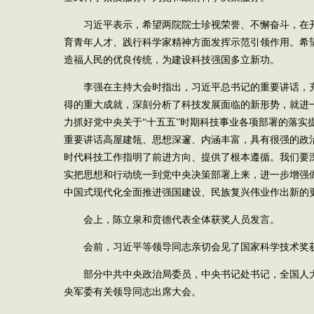
习近平表示，希望两院院士珍视荣誉、不懈奋斗，在
育青年人才、践行科学家精神方面发挥示范引领作用。希
造福人民的优良传统，为建设科技强国多立新功。
李强在主持大会时指出，习近平总书记的重要讲话，
得的重大成就，深刻分析了科技发展面临的新形势，就进
力抓好党中央关于“十五五”时期科技事业各项部署的落实
重要讲话高屋建瓴、思想深邃、内涵丰富，具有很强的政
时代科技工作指明了前进方向、提供了根本遵循。我们要
实把思想和行动统一到党中央决策部署上来，进一步增强
中国式现代化全面推进强国建设、民族复兴伟业作出新的
会上，陈立泉和贲德代表全体获奖人员发言。
会前，习近平等领导同志亲切会见了国家科学技术奖
部分中共中央政治局委员，中央书记处书记，全国人
央军委有关领导同志出席大会。