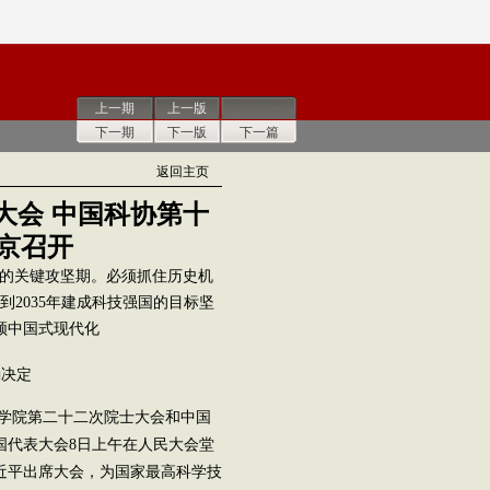
上一期
上一版
下一期
下一版
下一篇
返回主页
大会 中国科协第十
京召开
设的关键攻坚期。必须抓住历史机
2035年建成科技强国的目标坚
领中国式现代化
励决定
科学院第二十二次院士大会和中国
国代表大会8日上午在人民大会堂
近平出席大会，为国家最高科学技