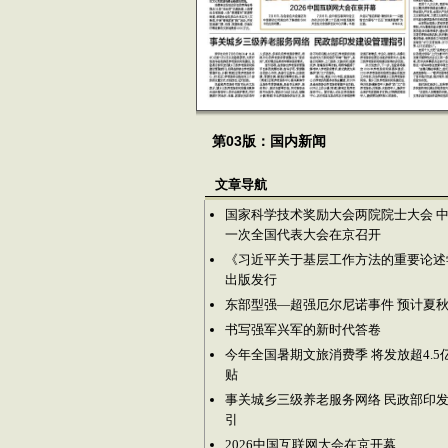
第03版：国内新闻
文章导航
国家科学技术奖励大会两院院士大会 
一次全国代表大会在京召开
《习近平关于基层工作方法的重要论述
出版发行
东部型强—超强厄尔尼诺事件 预计夏
书写强军兴军的新时代答卷
今年全国暑期文旅消费季 将发放超4.5
贴
事关城乡三级养老服务网络 民政部印
引
2026中国互联网大会在京开幕