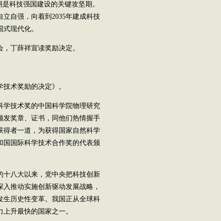
期是科技强国建设的关键攻坚期。
立自强，向着到2035年建成科技
国式现代化。
会，丁薛祥宣读奖励决定。
科学技术奖励的决定》。
高科学技术奖的中国科学院物理研究
颁发奖章、证书，同他们热情握手
获得者一道，为获得国家自然科学
和国国际科学技术合作奖的代表颁
的十八大以来，党中央把科技创新
深入推动实施创新驱动发展战略，
发生历史性变革。我国正从全球科
力上升最快的国家之一。