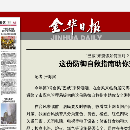
“巴威”来袭该如何应对？
这份防御自救指南助你
记者 张海滨
今年第9号台风“巴威”来势汹汹。在台风来临前居民
避险？市应急管理局提供的这份防御自救指南助你安全避
在台风来临前，居民要及时收听、收看或上网查阅台
对策。我国台风预警共分为蓝色、黄色、橙色、红色四级
关紧门窗，关闭电脑、电视等电子设备；储备好食物和水
品；检查电路、炉火、煤气等设施是否安全。居住在各类