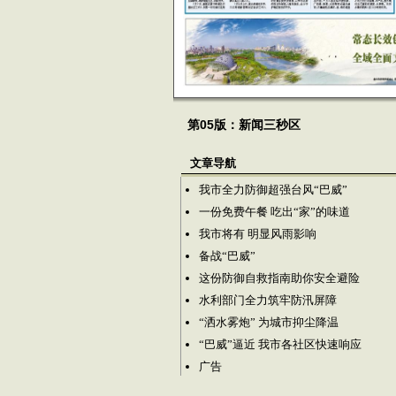
第05版：新闻三秒区
文章导航
我市全力防御超强台风“巴威”
一份免费午餐 吃出“家”的味道
我市将有 明显风雨影响
备战“巴威”
这份防御自救指南助你安全避险
水利部门全力筑牢防汛屏障
“洒水雾炮” 为城市抑尘降温
“巴威”逼近 我市各社区快速响应
广告