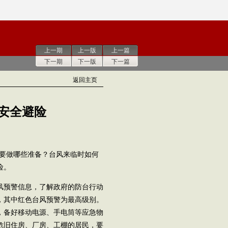
上一期
上一版
上一篇
下一期
下一版
下一篇
返回主页
安全避险
需要做哪些准备？台风来临时如何
险。
风预警信息，了解政府的防台行动
，其中红色台风预警为最高级别。
，备好移动电源、手电筒等应急物
危旧住房、厂房、工棚的居民，要