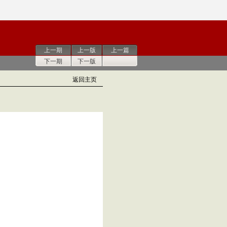
上一期
上一版
上一篇
下一期
下一版
返回主页