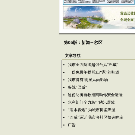
第05版：新闻三秒区
文章导航
我市全力防御超强台风“巴威”
一份免费午餐 吃出“家”的味道
我市将有 明显风雨影响
备战“巴威”
这份防御自救指南助你安全避险
水利部门全力筑牢防汛屏障
“洒水雾炮” 为城市抑尘降温
“巴威”逼近 我市各社区快速响应
广告