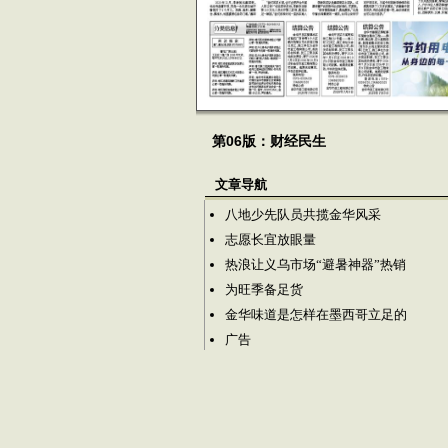
第06版：财经民生
文章导航
八地少先队员共揽金华风采
志愿长宜放眼量
热浪让义乌市场“避暑神器”热销
为旺季备足货
金华味道是怎样在墨西哥立足的
广告