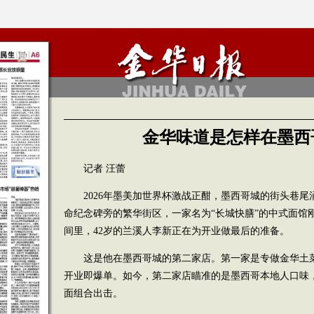
金华味道是怎样在墨西
记者 汪蕾
2026年墨美加世界杯激战正酣，墨西哥城的街头巷
命纪念碑旁的繁华街区，一家名为“长城快膳”的中式面馆刚
间里，42岁的兰溪人李新正在为开业做最后的准备。
这是他在墨西哥城的第二家店。第一家是专做金华土
开业即爆单。如今，第二家店瞄准的是墨西哥本地人口味
面组合出击。