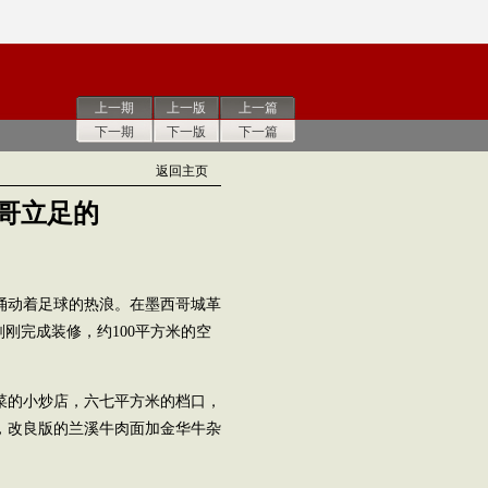
上一期
上一版
上一篇
下一期
下一版
下一篇
返回主页
哥立足的
尾涌动着足球的热浪。在墨西哥城革
刚完成装修，约100平方米的空
菜的小炒店，六七平方米的档口，
，改良版的兰溪牛肉面加金华牛杂