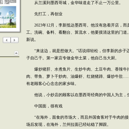
从兰溪到墨西哥城，金华味道走了不止一万公里。
先打工，再创业
2023年12月，李新抵达墨西哥。他没有急着开店，
工。洗碗、备料、看翻台、算流水，他要摸清这里的门道。
新说。
“来这边，就是想做大。”话说得轻松，但李新的步子
子自己干。第一家店专做金华土菜，他自己当大厨。
爆炒猪肝、水煮鱼片、生炒牛肉、土豆牛肉、香辣牛
肉、带鱼、萝卜干炒肉、油爆虾、红烧猪蹄、爆炒牛肚…
有老顾客心心念念的家乡味。
他说，小炒店的顾客以在墨西哥经商的中国人为主，
中国面，很有戏
“在海外，面食的市场大，而且外国食客对于牛肉的接
场后发现，在海外，兰州拉面已经站稳了脚跟。