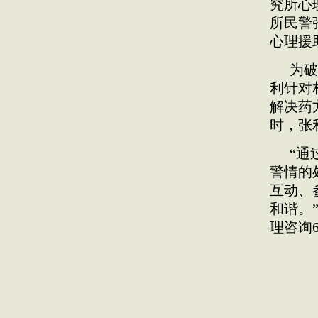
究所心
所民警
心理援
为破
利针对
解决药
时，张
“通
警情的
互动、
和谐。
理咨询