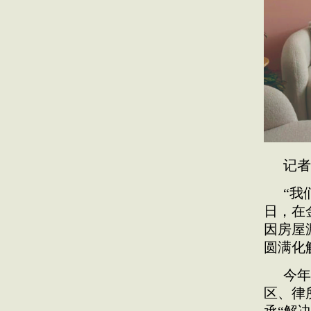
记者
“我
日，在
因房屋
圆满化
今年
区、律