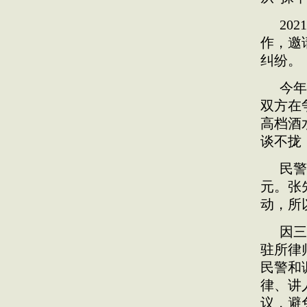
20
作，邀
纠纷。
今年
双方在
高档酒
谈不拢
民警
元。张
动，所
因三
驻所律
民警和
律、讲
议，避