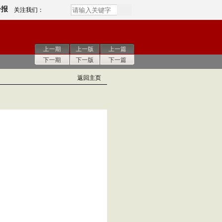
子报
关注我们：
上一期
上一版
上一篇
下一期
下一版
下一篇
返回主页