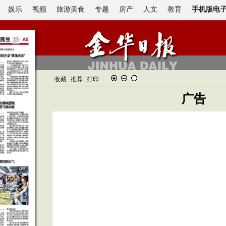
娱乐
视频
旅游美食
专题
房产
人文
教育
手机版电
收藏
推荐
打印
广告