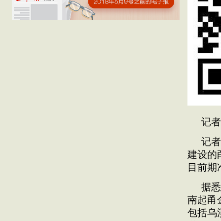
记者
记者
建设的
目前期
据悉
南起甬
包括乌