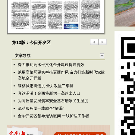
第13版：今日开发区
文章导航
奋力推动高水平文化金开建设提速提效
以更高格局更实举措更硬作风 奋力打造新时代党建
高地金开样板
满格状态拼进度 全力攻坚二季度
直达汤溪！金西将新增一高速出入口
为高质量发展筑牢安全基石增添民生温度
流动服务团一线助企“解渴”
金华开发区领导走访慰问 一线护理工作者