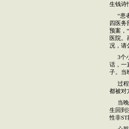
生钱诗
“患
四医务
预案，
医院。
况，请
3个
话，一
子。当
过程
都被对
当晚
生回到
性非S