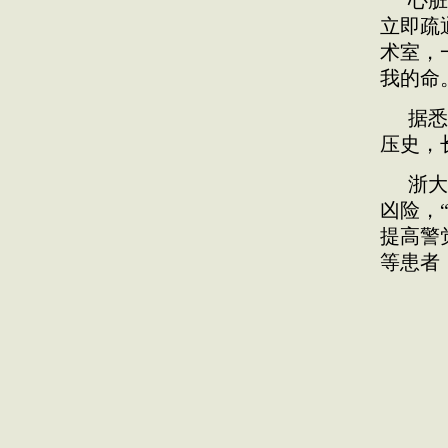
心脏
立即疏
术室，
我的命
据悉
压史，
浙大
凶险，
提高警
等患者