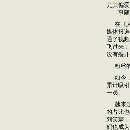
尤其偏爱
——事随
在《
媒体报道
通了视频
飞过来：
没有裂开
粉丝
如今
累计吸引
一员。
越来
的占比也
刘笑霖，
妈也成为