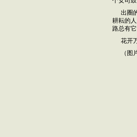
个女司鼓
出圈
耕耘的人
路总有它
花开
（图