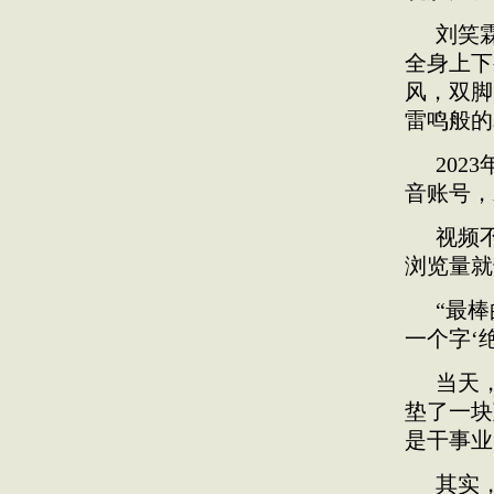
刘笑
全身上下
风，双脚
雷鸣般的
20
音账号，
视频
浏览量就
“最
一个字‘
当天
垫了一块
是干事业
其实