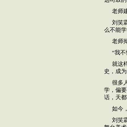
老师
刘笑
么不能学
老师
“我
就这
史，成为
很多
学，偏要
话，天都
如今
刘笑