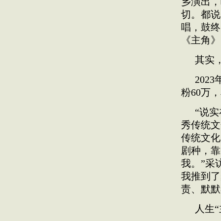
乡演出，
切。都说
唱，鼓终
《主角》
其实
202
粉60万
“说
秀传统文
传统文化
剧种，靠
我。”采
我推到了
责、默默
人生“