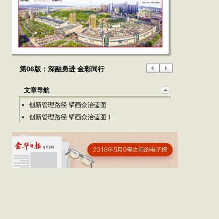
第06版：深融勇进 金彩同行
文章导航
创新管理路径 擘画众治蓝图
创新管理路径 擘画众治蓝图 1