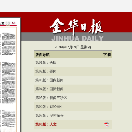
2026年07月09日
星期四
版面导航
下 载
第01版：头版
第02版：要闻
第03版：国内新闻
第04版：国际新闻
第05版：新闻三秒区
第06版：财经民生
第07版：乡村振兴
第08版：人文