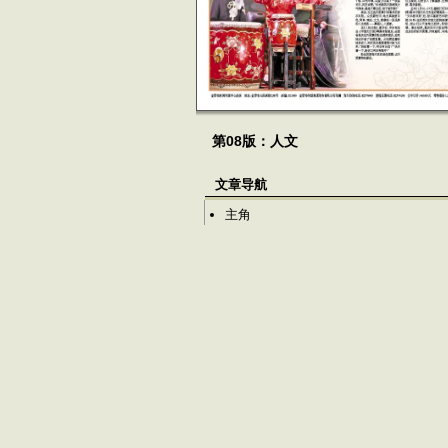
第08版：人文
文章导航
主角