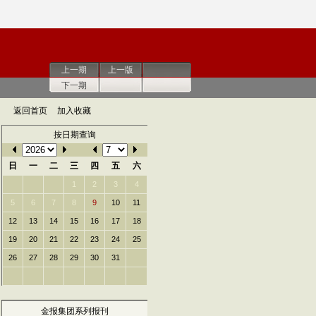
上一期
上一版
下一期
返回首页
加入收藏
按日期查询
日
一
二
三
四
五
六
1
2
3
4
5
6
7
8
9
10
11
12
13
14
15
16
17
18
19
20
21
22
23
24
25
26
27
28
29
30
31
金报集团系列报刊