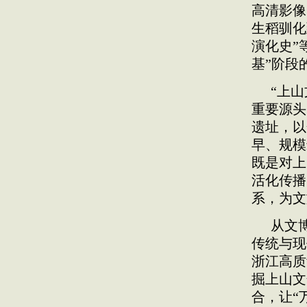
高清影像
生稻驯化
演化史”
基”阶段
“上
重要源头
遗址，以
早、规模
既是对上
活化传播
系，为文
从文
传统与现
浙江高质
掘上山文
合，让“