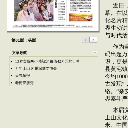
近日
幕。在以
化名片精
界生动讲
与时代活
第01版：头版
作为
文章导航
码出超万
识，更是
13岁女孩两小时敲定 价值42万元的订单
县黄宅镇
万年上山 闪耀深圳文博会
今约10
天气预报
老街汉服秀
古发现”
络。“杂
界泰斗严
本届
上山文化
米、中国