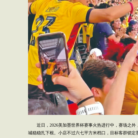
近日，2026美加墨世界杯赛事火热进行中，赛场之
城稳稳扎下根。小店不过六七平方米档口，目标客群锁定