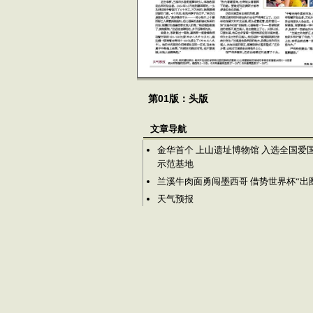
第01版：头版
文章导航
金华首个 上山遗址博物馆 入选全国爱
示范基地
兰溪牛肉面勇闯墨西哥 借势世界杯“出
天气预报