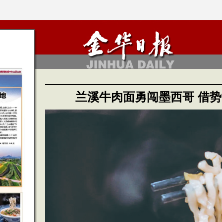
兰溪牛肉面勇闯墨西哥 借势