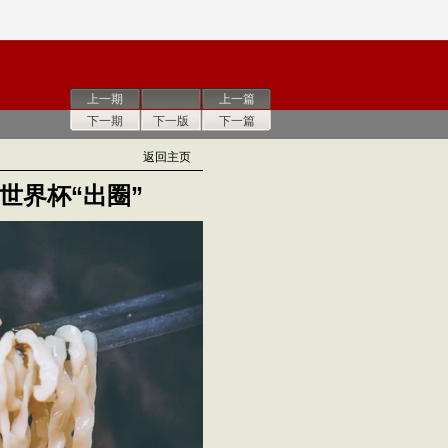
上一期
上一篇
下一期
下一版
下一篇
返回主页
世界杯“出圈”