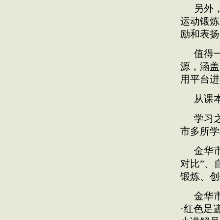
另外
运动锻炼
励和表扬
值得
源，涵盖
用平台进
从课
学习
市多所学
金华
对比”、
锻炼、创
金华
·红色足