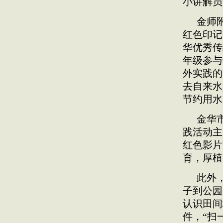
小讲解员
金师
红色印记
华优秀传
年级参与
外实践的
去自来水
节约用水
金华
践活动主
红色影片
育，厚植
此外
子到公园
认识田间
件，“扫