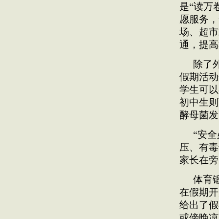
是“读万
愿服务，
场、超市
通，提高
除了
假期活动
学生可以
初中生则
酵母菌发
“安
压、有毒
家长在旁
体育
在假期开
给出了假
或傍晚凉