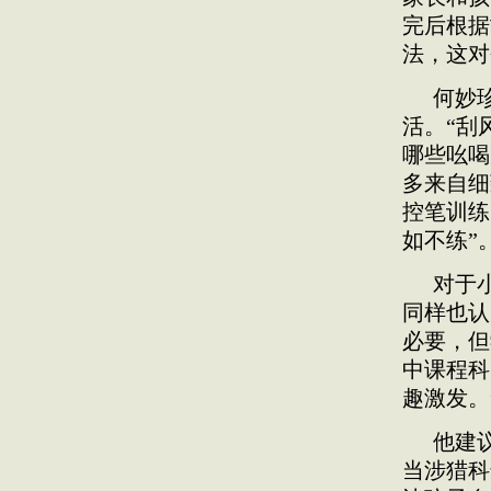
完后根据
法，这对
何妙
活。“刮
哪些吆喝
多来自细
控笔训练
如不练”
对于
同样也认
必要，但
中课程科
趣激发。
他建
当涉猎科