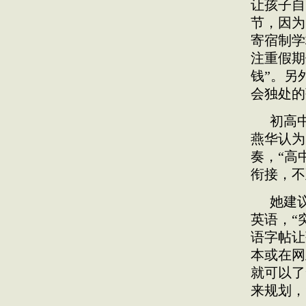
让孩子自
节，因为
寄宿制学
注重假期
钱”。另
会独处的
初高
燕华认为
奏，“高
衔接，不
她建
英语，“
语字帖让
本或在网
就可以了
来规划，