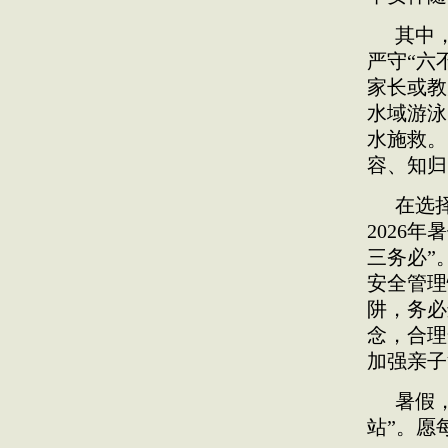
其中
严守“六
家长或教
水域游泳
水施救。
容、知归
在选
2026
三务必”
安全管理
阱，务必
念，合理
加强亲子
暑假
站”。愿