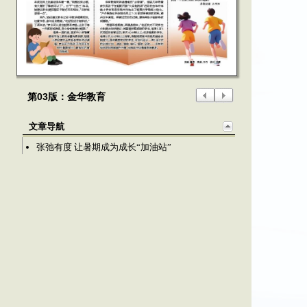
第03版：金华教育
文章导航
张弛有度 让暑期成为成长“加油站”