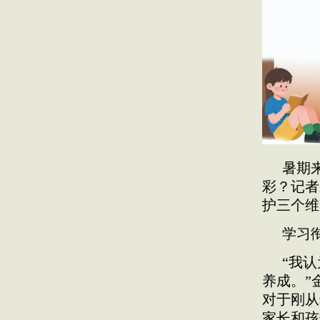
暑期
彩？记者
护三个维
学习
“我
养成。”
对于刚从
家长和孩