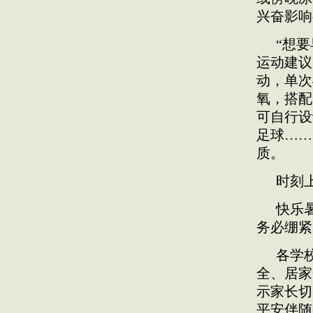
兴奋影响
“想
运动建议
动，单次
氧，搭配
可自行设
足球……
质。
时刻
快乐
务必绷紧
各学
全、居家
示家长切
平安伴随