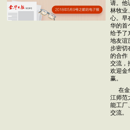
请。他
林牧业
心。早
华的首
给予了
地友谊
步密切
的合作
交流，
欢迎金
赢。
在金
江师范
能工厂
交流。