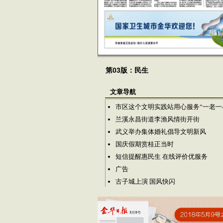
第03版：民生
文章导航
市区这个文明实践站用心服务“一老一
兰溪永昌街道李渔风情街开街
武义举办集体婚礼倡导文明新风
国庆假期赏桂正当时
短信提醒惠民生 在线评价优服务
广告
古子城上演 国风快闪