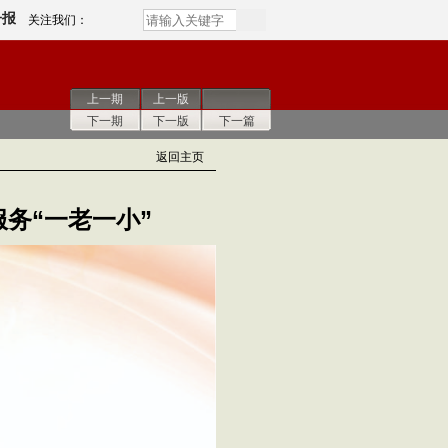
子报
关注我们：
上一期
上一版
下一期
下一版
下一篇
返回主页
务“一老一小”