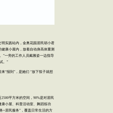
代文明实践站内，金奥花园居民胡小君
的健康小屋内，放着自动身高体重测
。”一旁的工作人员戴雅姿一边指导
试。”
“报到”，是她们 “放下筷子就想
500平方米的空间，90%是对居民
健康小屋、科普活动室、舞蹈练功
务+居民服务”，覆盖日常生活的方