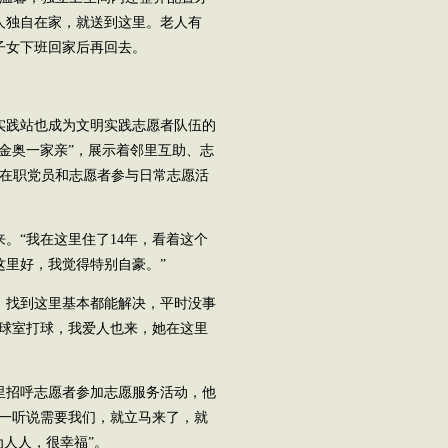
人独自在家，就送到这里。老人有
子女下班回家后再回去。
实践站也成为文明实践志愿者队伍的
金奥一家亲”，展示着邻里互助、志
名在职党员和志愿者参与日常志愿活
。“我在这里住了14年，看着这个
这里好，我觉得特别自豪。”
，找到这里基本都能解决，平时没事
乓球室打球，我爱人也来，她在这里
里招呼志愿者参加志愿服务活动，他
但一听说需要我们，就立马来了，就
为人人，很幸福”。