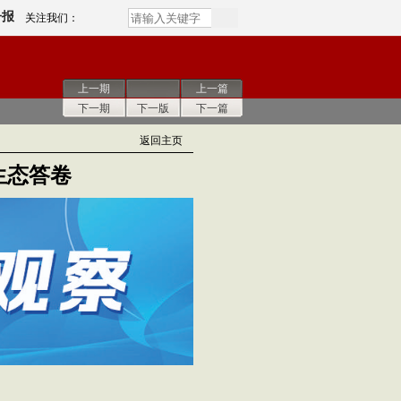
子报
关注我们：
上一期
上一篇
下一期
下一版
下一篇
返回主页
生态答卷