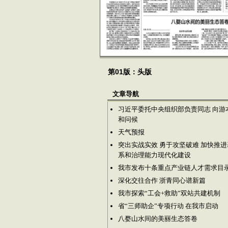
第01版：头版
文章导航
习近平委托中央组织部负责同志 向游
和问候
天气预报
突出实战实效 勇于攻坚破难 加快推
系和治理能力现代化建设
我市发布十条重点产业链人才需求目
深化交往合作 浙青同心谱新篇
我市探索“工会+救助”双站共建机制
省“三师助企”专项行动 在我市启动
八婺山水间的美丽生态答卷