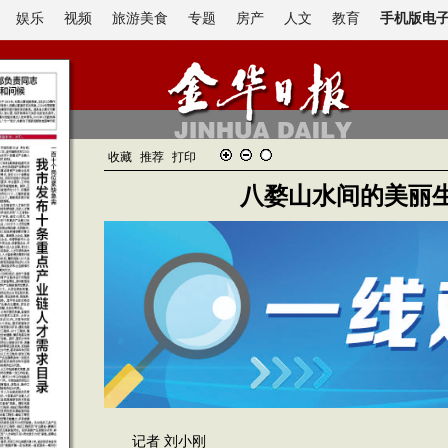
娱乐
视频
旅游美食
专题
房产
人文
教育
手机版电
收藏
推荐
打印
八婺山水间的美丽
记者 刘小刚