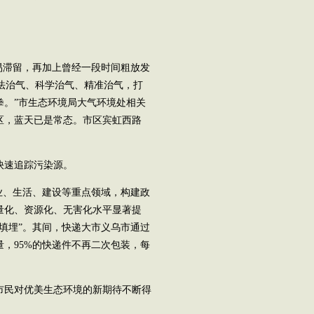
易滞留，再加上曾经一段时间粗放发
依法治气、科学治气、精准治气，打
拳。”市生态环境局大气环境处相关
范区，蓝天已是常态。市区宾虹西路
快速追踪污染源。
业、生活、建设等重点领域，构建政
量化、资源化、无害化水平显著提
填埋”。其间，快递大市义乌市通过
，95%的快递件不再二次包装，每
市民对优美生态环境的新期待不断得