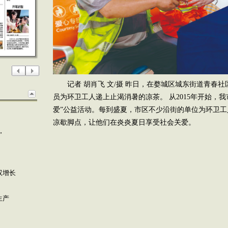
记者 胡肖飞 文/摄 昨日，在婺城区城东街道青春
员为环卫工人递上止渴消暑的凉茶。 从2015年开始，
爱”公益活动。每到盛夏，市区不少沿街的单位为环卫
凉歇脚点，让他们在炎炎夏日享受社会关爱。
”
双增长
生产