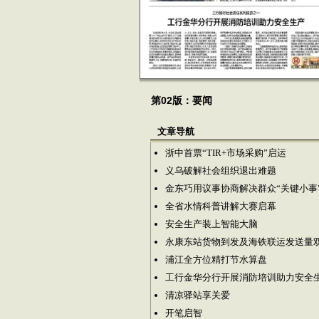
第02版：要闻
文章导航
浙中首票“TIR+市场采购”启运
义乌破解社会组织退出难题
金东巧用议事协商解决群众“关键小事
全省水情科普讲解大赛启幕
安全生产装上智能大脑
永康东站货物到发及海铁联运发送量
浦江全方位精打节水算盘
工行金华分行开展消防培训助力安全
清凉驿站享关爱
开笔启智