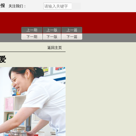
子报
关注我们：
上一期
上一版
上一篇
下一期
下一版
下一篇
返回主页
爱