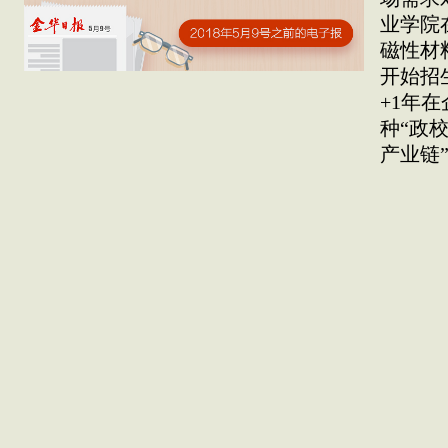
业学院
磁性材
开始招
+1年
种“政
产业链