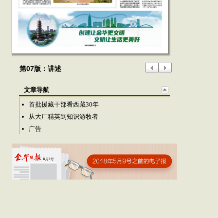
第07版：讲述
文章导航
首批援藏干部看西藏30年
从大厂精英到知识游牧者
广告