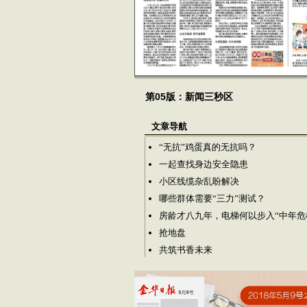
第05版：新闻三秒区
文章导航
“无抗”鸡蛋真的无抗吗？
一起查找身边安全隐患
小区线缆杂乱盼解决
哪些群体需要“三力”测试？
房龄才八九年，电梯何以步入“中年危
抢地盘
共筑书香未来