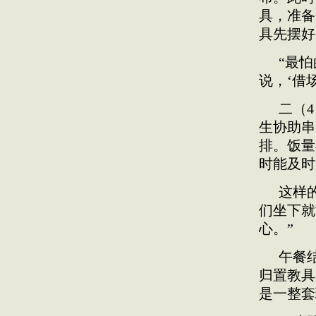
具，准备
具先摆好
“最
说，‘借
二（
生协助串
排。饭量
时能及时
这样
们坐下就
心。”
午餐
归置教具
是一整套