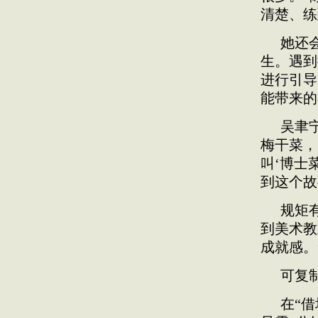
清楚、练
她还
生。遇到
进行引导
能带来的
吴聿
梅干菜，
叫‘博士
到这个故
规矩
到美术教
成就感。
可复
在“