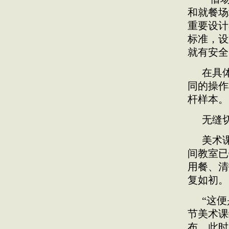
和就餐场
重要设计
标准，设
就有安全
在具
同的操作
杆样本。
无缝
美术
间教室已
用餐、清
复如初。
“这
节美术课
布。此时