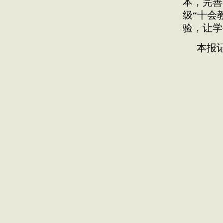
本，完善
级“十会
验，让学
本报记