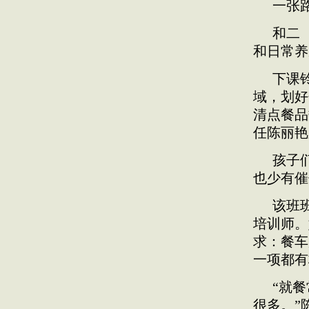
一张
和二
和日常养
下课
域，划好
清点餐品
任陈丽艳
孩子
也少有催
该班
培训师。
求：餐车
一项都有
“就
很多。”