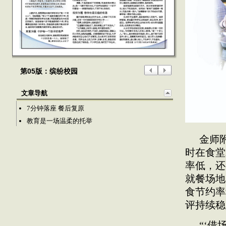
第05版：缤纷校园
文章导航
7分钟落座 餐后复原
教育是一场温柔的托举
金师
时在食堂
率低，还
就餐场地
食节约率
评持续稳
“‘