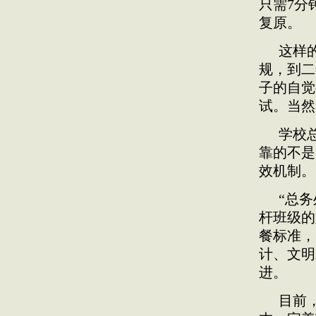
只需7分
复原。
这样
规，到二
子的自觉
试。当然
学校
靠的不是
效机制。
“总
杆班级的
餐标准，
计、文明
进。
目前